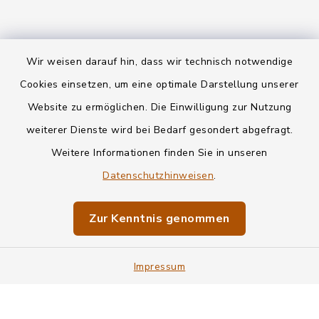
Wir weisen darauf hin, dass wir technisch notwendige
Kontakt
Cookies einsetzen, um eine optimale Darstellung unserer
Website zu ermöglichen. Die Einwilligung zur Nutzung
Datenschutz
weiterer Dienste wird bei Bedarf gesondert abgefragt.
Weitere Informationen finden Sie in unseren
Informationspflichten
Datenschutzhinweisen
.
Barrierefreiheit
Zur Kenntnis genommen
Impressum
Impressum
Sitemap
Cookie-Einstellungen