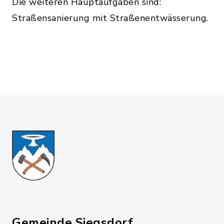
Die weiteren Hauptaufgaben sind:
Straßensanierung mit Straßenentwässerung.
Gemeinde Siegsdorf