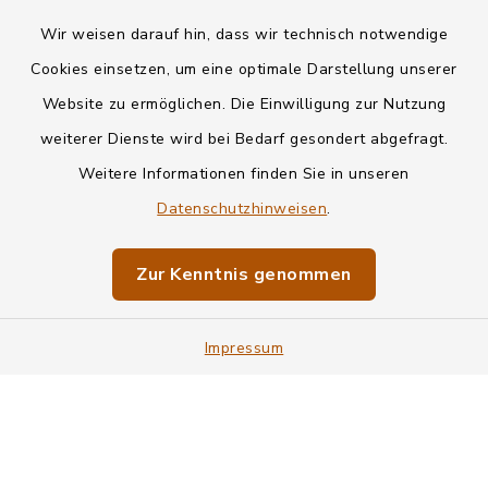
Wir weisen darauf hin, dass wir technisch notwendige
Kontakt
Cookies einsetzen, um eine optimale Darstellung unserer
Website zu ermöglichen. Die Einwilligung zur Nutzung
Datenschutz
weiterer Dienste wird bei Bedarf gesondert abgefragt.
Weitere Informationen finden Sie in unseren
Informationspflichten
Datenschutzhinweisen
.
Barrierefreiheit
Zur Kenntnis genommen
Impressum
Impressum
Sitemap
Cookie-Einstellungen