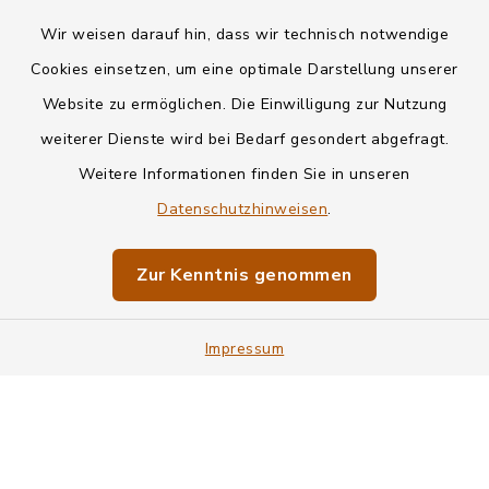
Wir weisen darauf hin, dass wir technisch notwendige
Kontakt
Cookies einsetzen, um eine optimale Darstellung unserer
Website zu ermöglichen. Die Einwilligung zur Nutzung
Datenschutz
weiterer Dienste wird bei Bedarf gesondert abgefragt.
Weitere Informationen finden Sie in unseren
Informationspflichten
Datenschutzhinweisen
.
Barrierefreiheit
Zur Kenntnis genommen
Impressum
Impressum
Sitemap
Cookie-Einstellungen