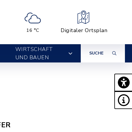
Digitaler Ortsplan
16 °C
WIRTSCHAFT
SUCHE
UND BAUEN
FER