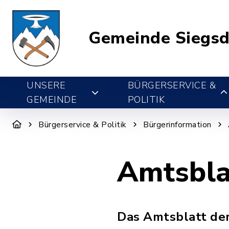
Gemeinde Siegsd
UNSERE
BÜRGERSERVICE &
GEMEINDE
POLITIK
Bürgerservice & Politik
Bürgerinformation
Amtsbla
Das Amtsblatt de