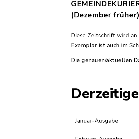
GEMEINDEKURIER, e
(Dezember früher)
Diese Zeitschrift wird an
Exemplar ist auch im Sc
Die genauen/aktuellen Da
Derzeitig
Januar-Ausgabe