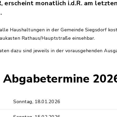
rscheint monatlich i.d.R. am letzten
.
 alle Haushaltungen in der Gemeinde Siegsdorf koste
haukasten Rathaus/Hauptstraße einsehbar.
ten dazu sind jeweils in der vorausgehenden Ausga
e Abgabetermine 202
Sonntag, 18.01.2026