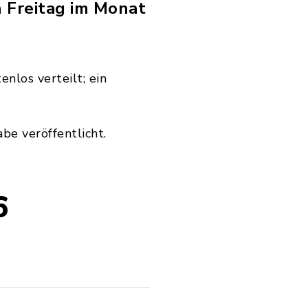
 Freitag im Monat
nlos verteilt; ein
be veröffentlicht.
6