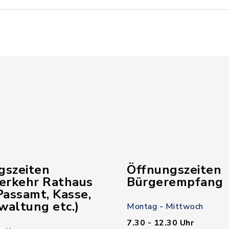
gszeiten
Öffnungszeiten
verkehr Rathaus
Bürgerempfang
assamt, Kasse,
waltung etc.)
Montag - Mittwoch
7.30 - 12.30 Uhr