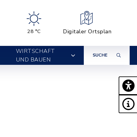
Digitaler Ortsplan
28 °C
WIRTSCHAFT
SUCHE
UND BAUEN