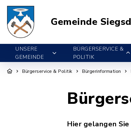
Gemeinde Siegsd
UNSERE
BÜRGERSERVICE &
GEMEINDE
POLITIK
Bürgerservice & Politik
Bürgerinformation
Bürgers
Hier gelangen Sie