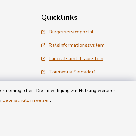
Quicklinks
Bürgerserviceportal
Ratsinformationssystem
Landratsamt Traunstein
Tourismus Siegsdorf
Wirtschaftsregion Chiemgau
 zu ermöglichen. Die Einwilligung zur Nutzung weiterer
en
Datenschutzhinweisen
.