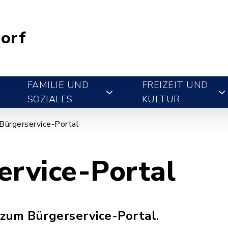
orf
FAMILIE UND
FREIZEIT UND
SOZIALES
KULTUR
Bürgerservice-Portal
ervice-Portal
 zum Bürgerservice-Portal.