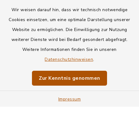
Wir weisen darauf hin, dass wir technisch notwendige
Kontakt
Cookies einsetzen, um eine optimale Darstellung unserer
Website zu ermöglichen. Die Einwilligung zur Nutzung
Datenschutz
weiterer Dienste wird bei Bedarf gesondert abgefragt.
Weitere Informationen finden Sie in unseren
Informationspflichten
Datenschutzhinweisen
.
Barrierefreiheit
Zur Kenntnis genommen
Impressum
Impressum
Sitemap
Cookie-Einstellungen