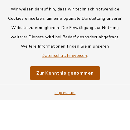
Wir weisen darauf hin, dass wir technisch notwendige
Kontakt
Cookies einsetzen, um eine optimale Darstellung unserer
Website zu ermöglichen. Die Einwilligung zur Nutzung
Datenschutz
weiterer Dienste wird bei Bedarf gesondert abgefragt.
Weitere Informationen finden Sie in unseren
Informationspflichten
Datenschutzhinweisen
.
Barrierefreiheit
Zur Kenntnis genommen
Impressum
Impressum
Sitemap
Cookie-Einstellungen