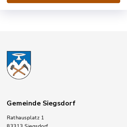
Gemeinde Siegsdorf
Rathausplatz 1
83313 Siegsdorf