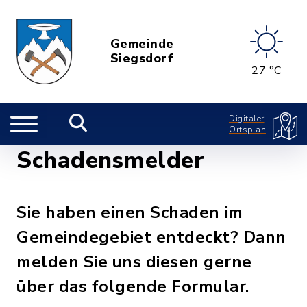
Gemeinde
Siegsdorf
27 °C
Digitaler
Ortsplan
Schadensmelder
Sie haben einen Schaden im
Gemeindegebiet entdeckt? Dann
melden Sie uns diesen gerne
über das folgende Formular.