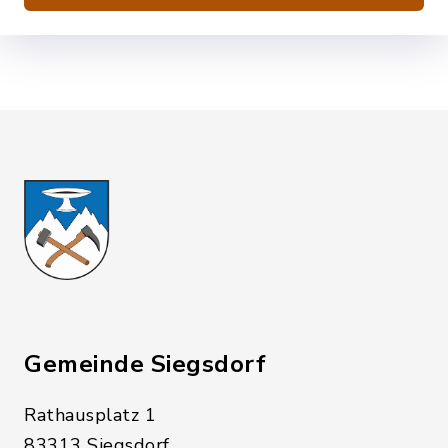
Gemeinde Siegsdorf
Rathausplatz 1
83313 Siegsdorf