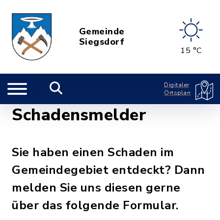
Gemeinde
Siegsdorf
15 °C
Digitaler
Ortsplan
Schadensmelder
Sie haben einen Schaden im
Gemeindegebiet entdeckt? Dann
melden Sie uns diesen gerne
über das folgende Formular.