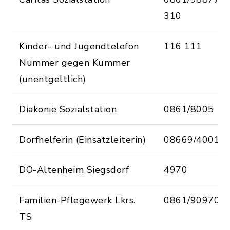
310
Kinder- und Jugendtelefon
116 111
Nummer gegen Kummer
(unentgeltlich)
Diakonie Sozialstation
0861/8005
Dorfhelferin (Einsatzleiterin)
08669/4001
DO-Altenheim Siegsdorf
4970
Familien-Pflegewerk Lkrs.
0861/909701
TS