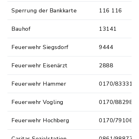
Sperrung der Bankkarte
116 116
Bauhof
13141
Feuerwehr Siegsdorf
9444
Feuerwehr Eisenärzt
2888
Feuerwehr Hammer
0170/833319
Feuerwehr Vogling
0170/882987
Feuerwehr Hochberg
0170/791062
Caritas Sozialstation
0861/98877-