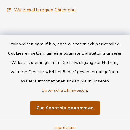
Wirtschaftsregion Chiemgau
Wir weisen darauf hin, dass wir technisch notwendige
Kontakt
Cookies einsetzen, um eine optimale Darstellung unserer
Website zu ermöglichen. Die Einwilligung zur Nutzung
Datenschutz
weiterer Dienste wird bei Bedarf gesondert abgefragt.
Weitere Informationen finden Sie in unseren
Informationspflichten
Datenschutzhinweisen
.
Barrierefreiheit
Zur Kenntnis genommen
Impressum
Impressum
Sitemap