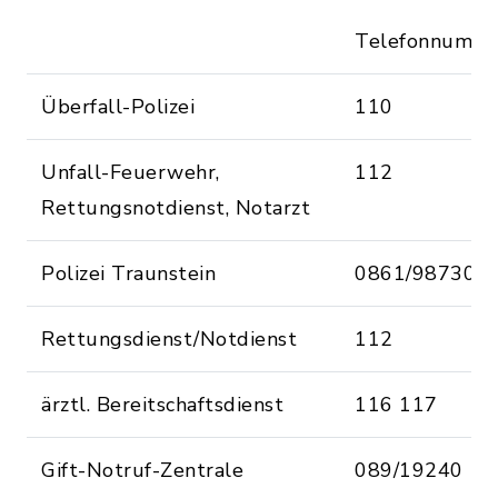
Telefonnumm
Überfall-Polizei
110
Unfall-Feuerwehr,
112
Rettungsnotdienst, Notarzt
Polizei Traunstein
0861/98730
Rettungsdienst/Notdienst
112
ärztl. Bereitschaftsdienst
116 117
Gift-Notruf-Zentrale
089/19240