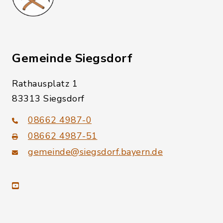
Gemeinde Siegsdorf
Rathausplatz 1
83313 Siegsdorf
08662 4987-0
08662 4987-51
gemeinde@siegsdorf.bayern.de
youtube