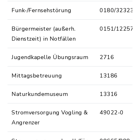
Funk-/Fernsehstörung
0180/323232
Bürgermeister (außerh.
0151/122576
Dienstzeit) in Notfällen
Jugendkapelle Übungsraum
2716
Mittagsbetreuung
13186
Naturkundemuseum
13316
Stromversorgung Vogling &
49022-0
Angrenzer