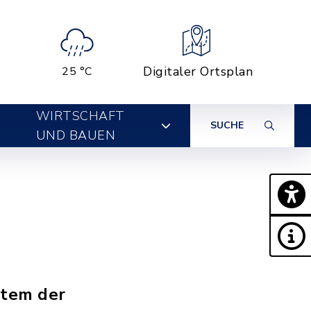
Digitaler Ortsplan
25 °C
WIRTSCHAFT
SUCHE
UND BAUEN
stem der