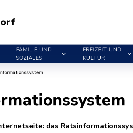
orf
FAMILIE UND
FREIZEIT UND
SOZIALES
KULTUR
informationssystem
ormationssystem
nternetseite: das Ratsinformationssy