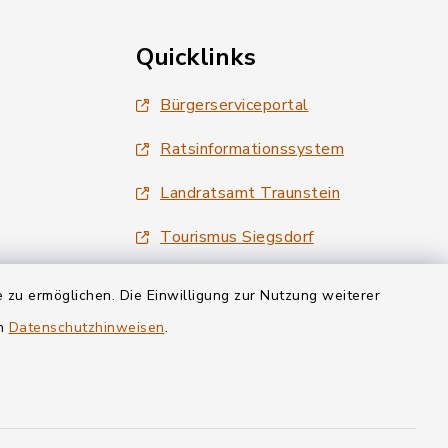
Quicklinks
Bürgerserviceportal
Ratsinformationssystem
Landratsamt Traunstein
Tourismus Siegsdorf
Wirtschaftsregion Chiemgau
 zu ermöglichen. Die Einwilligung zur Nutzung weiterer
en
Datenschutzhinweisen
.