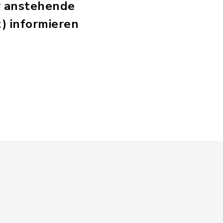
r anstehende
) informieren