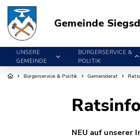
Gemeinde Siegsd
UNSERE
BÜRGERSERVICE &
GEMEINDE
POLITIK
Bürgerservice & Politik
Gemeinderat
Rats
Ratsinf
NEU auf unserer I