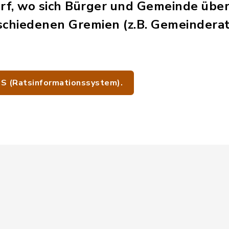
rf, wo sich Bürger und Gemeinde übe
schiedenen Gremien (z.B. Gemeinderat
IS (Ratsinformationssystem).