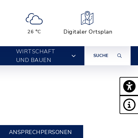
Digitaler Ortsplan
26 °C
WIRTSCHAFT
SUCHE
UND BAUEN
ANSPRECHPERSONEN