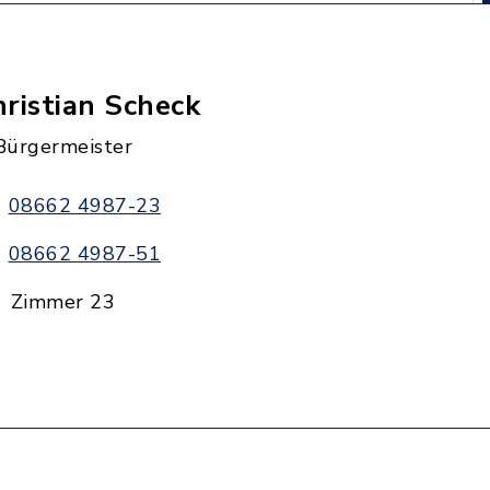
ristian Scheck
 Bürgermeister
08662 4987-23
08662 4987-51
Zimmer 23