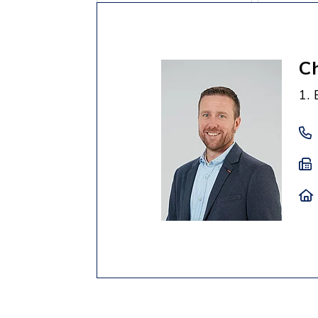
Ch
1.