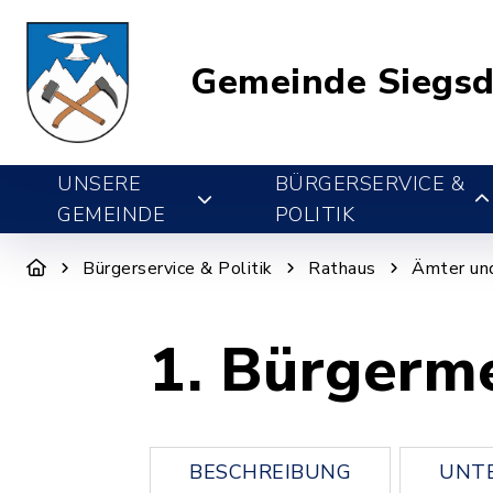
Gemeinde Siegsd
UNSERE
BÜRGERSERVICE &
GEMEINDE
POLITIK
Bürgerservice & Politik
Rathaus
Ämter un
1. Bürgermei
BESCHREIBUNG
UNTE