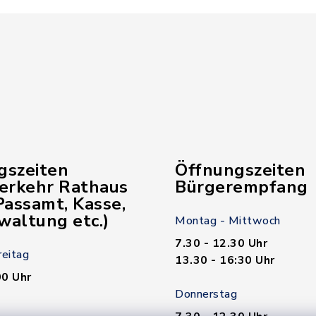
gszeiten
Öffnungszeiten
verkehr Rathaus
Bürgerempfang
assamt, Kasse,
waltung etc.)
Montag - Mittwoch
7.30 - 12.30 Uhr
reitag
13.30 - 16:30 Uhr
00 Uhr
Donnerstag