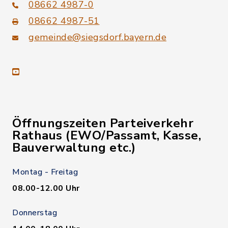
08662 4987-0
08662 4987-51
gemeinde@siegsdorf.bayern.de
youtube
Öffnungszeiten Parteiverkehr
Rathaus (EWO/Passamt, Kasse,
Bauverwaltung etc.)
Montag - Freitag
08.00-12.00 Uhr
Donnerstag