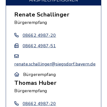
ANSPRECHPERSONEN
Renate Schallinger
Bürgerempfang
08662 4987-20
08662 4987-51
renate.schallinger@siegsdorf.bayern.de
Bürgerempfang
Thomas Huber
Bürgerempfang
08662 4987-20