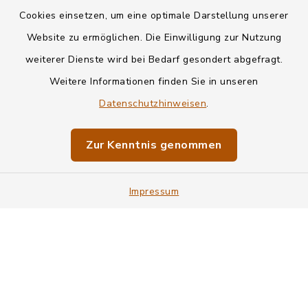
Kontakt
Cookies einsetzen, um eine optimale Darstellung unserer
Website zu ermöglichen. Die Einwilligung zur Nutzung
Datenschutz
weiterer Dienste wird bei Bedarf gesondert abgefragt.
Weitere Informationen finden Sie in unseren
Informationspflichten
Datenschutzhinweisen
.
Barrierefreiheit
Zur Kenntnis genommen
Impressum
Impressum
Sitemap
Cookie-Einstellungen