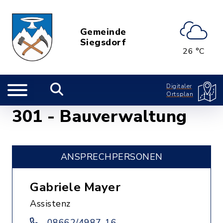
Gemeinde
Siegsdorf
26 °C
Digitaler
Ortsplan
301 - Bauverwaltung
ANSPRECHPERSONEN
Gabriele Mayer
Assistenz
08662/4987-16