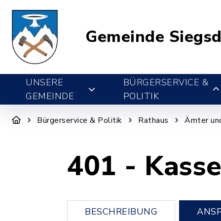
Gemeinde Siegsd
UNSERE
BÜRGERSERVICE &
GEMEINDE
POLITIK
Bürgerservice & Politik
Rathaus
Ämter un
401 - Kass
BESCHREIBUNG
ANS