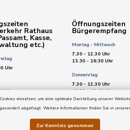
gszeiten
Öffnungszeiten
verkehr Rathaus
Bürgerempfang
assamt, Kasse,
waltung etc.)
Montag - Mittwoch
7.30 - 12.30 Uhr
reitag
13.30 - 16:30 Uhr
00 Uhr
Donnerstag
7.30 - 12.30 Uhr
00 Uhr
13.30 - 18.00 Uhr
Cookies einsetzen, um eine optimale Darstellung unserer Website
n nötig!
Freitag
 gesondert abgefragt. Weitere Informationen finden Sie in unser
7.30 - 12.30 Uhr
Zur Kenntnis genommen