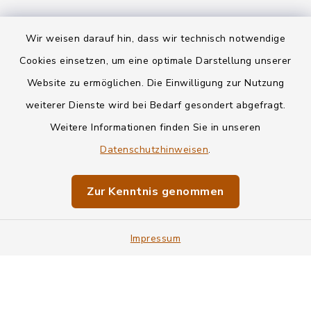
Wir weisen darauf hin, dass wir technisch notwendige
Kontakt
Cookies einsetzen, um eine optimale Darstellung unserer
Website zu ermöglichen. Die Einwilligung zur Nutzung
Datenschutz
weiterer Dienste wird bei Bedarf gesondert abgefragt.
Weitere Informationen finden Sie in unseren
Informationspflichten
Datenschutzhinweisen
.
Barrierefreiheit
Zur Kenntnis genommen
Impressum
Impressum
Sitemap
Cookie-Einstellungen