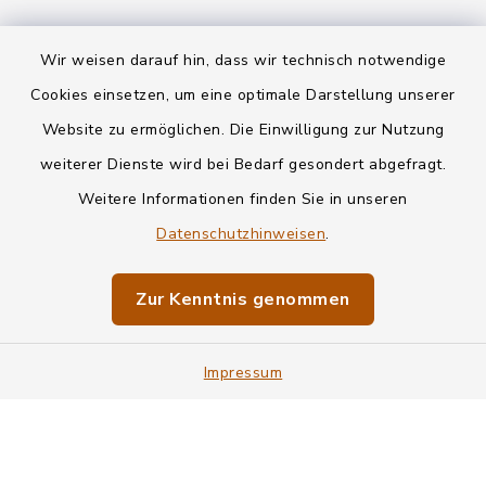
Wir weisen darauf hin, dass wir technisch notwendige
Kontakt
Cookies einsetzen, um eine optimale Darstellung unserer
Website zu ermöglichen. Die Einwilligung zur Nutzung
Datenschutz
weiterer Dienste wird bei Bedarf gesondert abgefragt.
Weitere Informationen finden Sie in unseren
Informationspflichten
Datenschutzhinweisen
.
Barrierefreiheit
Zur Kenntnis genommen
Impressum
Impressum
Sitemap
Cookie-Einstellungen