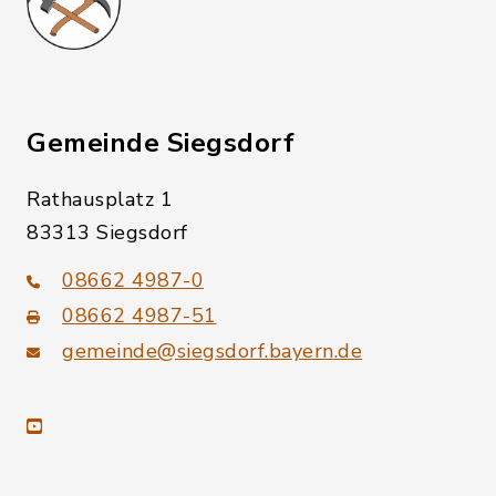
Gemeinde Siegsdorf
Rathausplatz 1
83313 Siegsdorf
08662 4987-0
08662 4987-51
gemeinde@siegsdorf.bayern.de
youtube