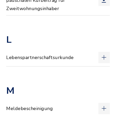
pauschalen Kurbeitrag für
Zweitwohnungsinhaber
L
Lebenspartnerschaftsurkunde
M
Meldebescheinigung