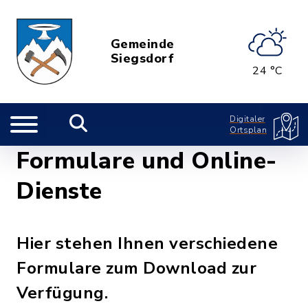
Gemeinde
Siegsdorf
24 °C
Digitaler
Ortsplan
Formulare und Online-
Dienste
Hier stehen Ihnen verschiedene
Formulare zum Download zur
Verfügung.