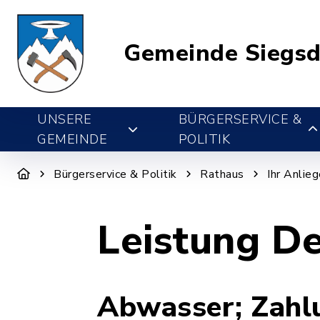
Gemeinde Siegsd
UNSERE
BÜRGERSERVICE &
GEMEINDE
POLITIK
Bürgerservice & Politik
Rathaus
Ihr Anlie
Leistung De
Abwasser; Zahl