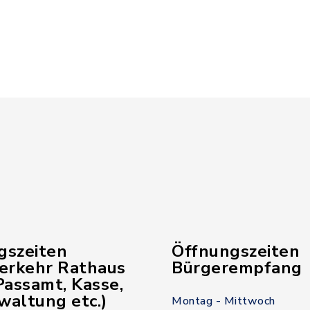
gszeiten
Öffnungszeiten
verkehr Rathaus
Bürgerempfang
assamt, Kasse,
waltung etc.)
Montag - Mittwoch