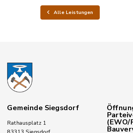
Alle Leistungen
Gemeinde Siegsdorf
Öffnun
Partei
(EWO/P
Rathausplatz 1
Bauver
83313 Siegsdorf