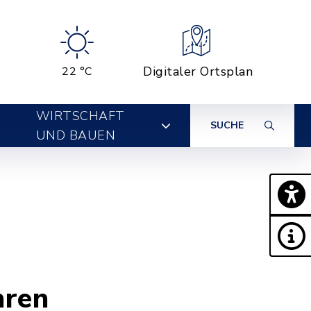
Digitaler Ortsplan
22 °C
WIRTSCHAFT
SUCHE
UND BAUEN
hren