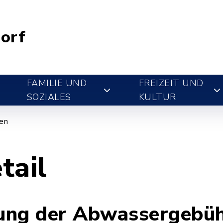
orf
FAMILIE UND
FREIZEIT UND
SOZIALES
KULTUR
gen
tail
ung der Abwassergebü