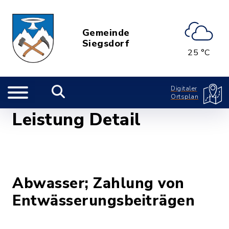
Gemeinde
Siegsdorf
25 °C
Digitaler
Ortsplan
Leistung Detail
Abwasser; Zahlung von
Entwässerungsbeiträgen