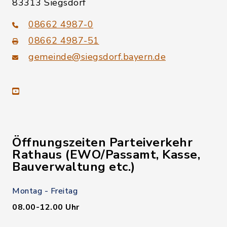
83313 Siegsdorf
08662 4987-0
08662 4987-51
gemeinde@siegsdorf.bayern.de
youtube
Öffnungszeiten Parteiverkehr
Rathaus (EWO/Passamt, Kasse,
Bauverwaltung etc.)
Montag - Freitag
08.00-12.00 Uhr