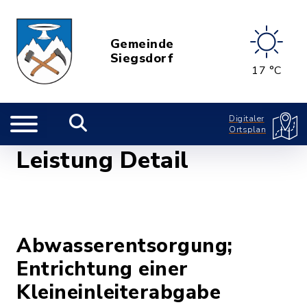
Gemeinde
Siegsdorf
17 °C
Digitaler
Ortsplan
Leistung Detail
Abwasserentsorgung;
Entrichtung einer
Kleineinleiterabgabe