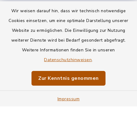
Wir weisen darauf hin, dass wir technisch notwendige
Kontakt
Cookies einsetzen, um eine optimale Darstellung unserer
Website zu ermöglichen. Die Einwilligung zur Nutzung
Datenschutz
weiterer Dienste wird bei Bedarf gesondert abgefragt.
Weitere Informationen finden Sie in unseren
Informationspflichten
Datenschutzhinweisen
.
Barrierefreiheit
Zur Kenntnis genommen
Impressum
Impressum
Sitemap
Cookie-Einstellungen