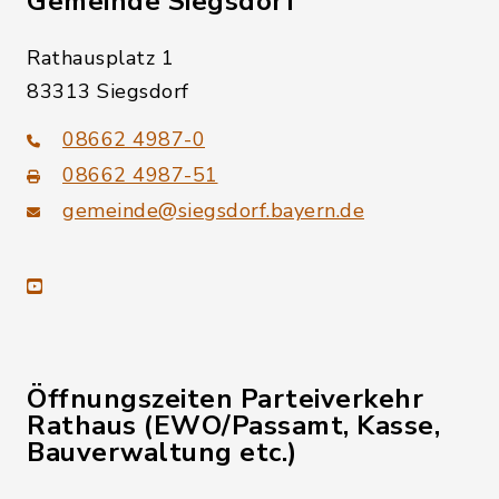
Gemeinde Siegsdorf
Rathausplatz 1
83313 Siegsdorf
08662 4987-0
08662 4987-51
gemeinde@siegsdorf.bayern.de
youtube
Öffnungszeiten Parteiverkehr
Rathaus (EWO/Passamt, Kasse,
Bauverwaltung etc.)