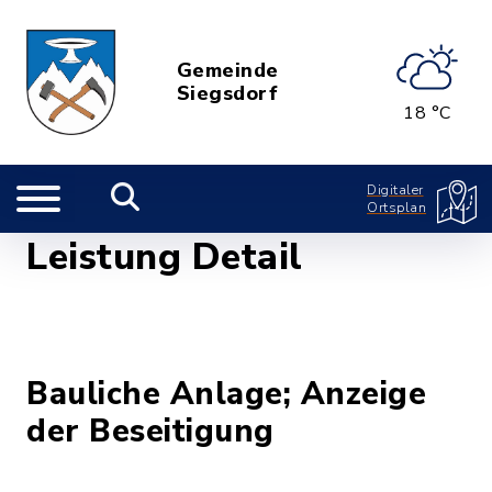
Gemeinde
Siegsdorf
18 °C
Digitaler
Ortsplan
Leistung Detail
Bauliche Anlage; Anzeige
der Beseitigung