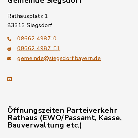
Gemeinde Siegsdorf
Rathausplatz 1
83313 Siegsdorf
08662 4987-0
08662 4987-51
gemeinde@siegsdorf.bayern.de
youtube
Öffnungszeiten Parteiverkehr
Rathaus (EWO/Passamt, Kasse,
Bauverwaltung etc.)