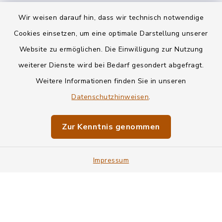
Wir weisen darauf hin, dass wir technisch notwendige
Kontakt
Cookies einsetzen, um eine optimale Darstellung unserer
Website zu ermöglichen. Die Einwilligung zur Nutzung
Datenschutz
weiterer Dienste wird bei Bedarf gesondert abgefragt.
Weitere Informationen finden Sie in unseren
Informationspflichten
Datenschutzhinweisen
.
Barrierefreiheit
Zur Kenntnis genommen
Impressum
Impressum
Sitemap
Cookie-Einstellungen