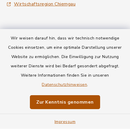
Wirtschaftsregion Chiemgau
Wir weisen darauf hin, dass wir technisch notwendige
Kontakt
Cookies einsetzen, um eine optimale Darstellung unserer
Website zu ermöglichen. Die Einwilligung zur Nutzung
Datenschutz
weiterer Dienste wird bei Bedarf gesondert abgefragt.
Weitere Informationen finden Sie in unseren
Informationspflichten
Datenschutzhinweisen
.
Barrierefreiheit
Zur Kenntnis genommen
Impressum
Impressum
Sitemap