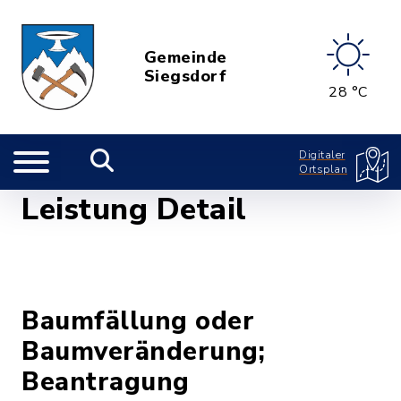
Gemeinde
Siegsdorf
28 °C
Digitaler
Ortsplan
Leistung Detail
Baumfällung oder
Baumveränderung;
Beantragung