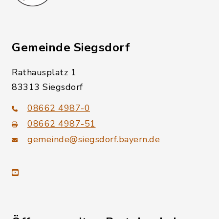
Gemeinde Siegsdorf
Rathausplatz 1
83313 Siegsdorf
08662 4987-0
08662 4987-51
gemeinde@siegsdorf.bayern.de
youtube