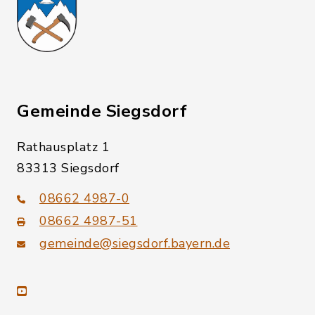
Gemeinde Siegsdorf
Rathausplatz 1
83313 Siegsdorf
08662 4987-0
08662 4987-51
gemeinde@siegsdorf.bayern.de
youtube