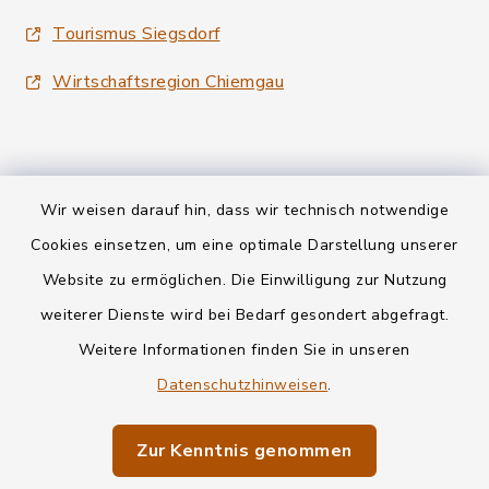
Tourismus Siegsdorf
Wirtschaftsregion Chiemgau
Wir weisen darauf hin, dass wir technisch notwendige
Kontakt
Cookies einsetzen, um eine optimale Darstellung unserer
Website zu ermöglichen. Die Einwilligung zur Nutzung
Datenschutz
weiterer Dienste wird bei Bedarf gesondert abgefragt.
Weitere Informationen finden Sie in unseren
Informationspflichten
Datenschutzhinweisen
.
Barrierefreiheit
Zur Kenntnis genommen
Impressum