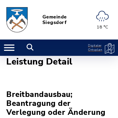
Gemeinde
Siegsdorf
18 °C
Digitaler
Ortsplan
Leistung Detail
Breitbandausbau;
Beantragung der
Verlegung oder Änderung