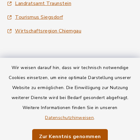
Landratsamt Traunstein
Tourismus Siegsdorf
Wirtschaftsregion Chiemgau
Wir weisen darauf hin, dass wir technisch notwendige
Kontakt
Cookies einsetzen, um eine optimale Darstellung unserer
Website zu ermöglichen. Die Einwilligung zur Nutzung
Datenschutz
weiterer Dienste wird bei Bedarf gesondert abgefragt.
Weitere Informationen finden Sie in unseren
Informationspflichten
Datenschutzhinweisen
.
Barrierefreiheit
Zur Kenntnis genommen