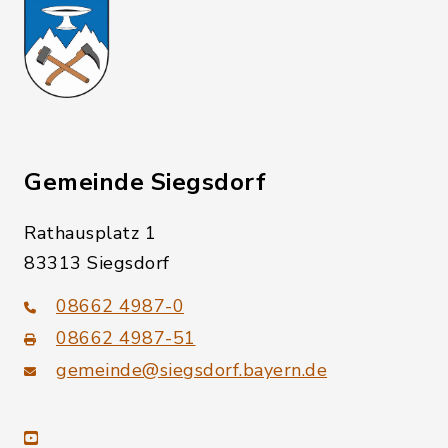
Gemeinde Siegsdorf
Rathausplatz 1
83313 Siegsdorf
08662 4987-0
08662 4987-51
gemeinde@siegsdorf.bayern.de
youtube