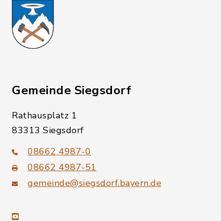
Gemeinde Siegsdorf
Rathausplatz 1
83313 Siegsdorf
08662 4987-0
08662 4987-51
gemeinde@siegsdorf.bayern.de
youtube