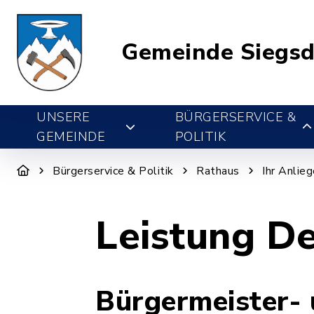
Gemeinde Siegsd
UNSERE
BÜRGERSERVICE &
GEMEINDE
POLITIK
Bürgerservice & Politik
Rathaus
Ihr Anlie
Leistung De
Bürgermeister-