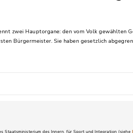
ennt zwei Hauptorgane: den vom Volk gewählten G
sten Bürgermeister. Sie haben gesetzlich abgegre
es Staatsministerium des Innern, für Sport und Integration (siehe