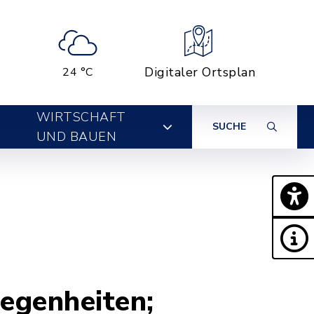
Digitaler Ortsplan
24 °C
WIRTSCHAFT
SUCHE
UND BAUEN
egenheiten;