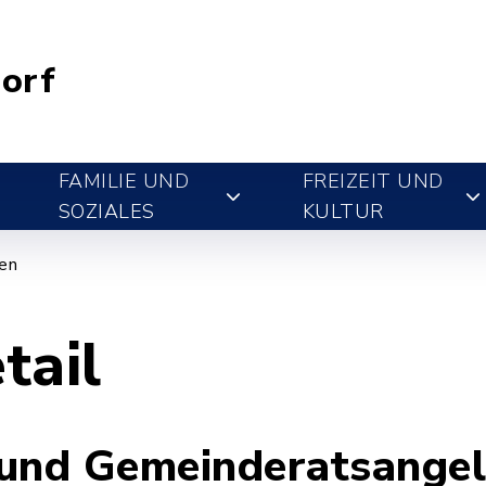
orf
FAMILIE UND
FREIZEIT UND
SOZIALES
KULTUR
gen
tail
 und Gemeinderatsangel