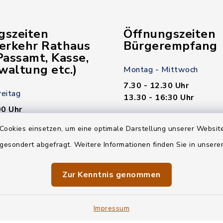
gszeiten
Öffnungszeiten
verkehr Rathaus
Bürgerempfang
assamt, Kasse,
waltung etc.)
Montag - Mittwoch
7.30 - 12.30 Uhr
reitag
13.30 - 16:30 Uhr
00 Uhr
Donnerstag
Cookies einsetzen, um eine optimale Darstellung unserer Website
7.30 - 12.30 Uhr
 gesondert abgefragt. Weitere Informationen finden Sie in unser
00 Uhr
13.30 - 18.00 Uhr
n nötig!
Freitag
Zur Kenntnis genommen
7.30 - 12.30 Uhr
Impressum