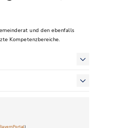
emeinderat und den ebenfalls
nzte Kompetenzbereiche.
BayernPortal
)