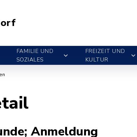
orf
FAMILIE UND
FREIZEIT UND
SOZIALES
KULTUR
gen
tail
unde; Anmeldung