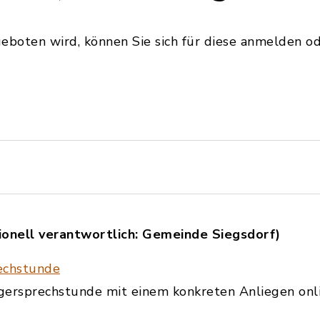
boten wird, können Sie sich für diese anmelden od
ionell verantwortlich: Gemeinde Siegsdorf)
echstunde
ürgersprechstunde mit einem konkreten Anliegen onl