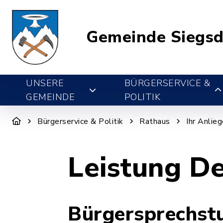
Gemeinde Siegsd
UNSERE
BÜRGERSERVICE &
GEMEINDE
POLITIK
Bürgerservice & Politik
Rathaus
Ihr Anlie
Leistung De
Bürgersprechst