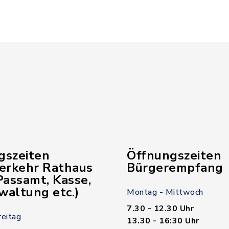
gszeiten
Öffnungszeiten
verkehr Rathaus
Bürgerempfang
assamt, Kasse,
waltung etc.)
Montag - Mittwoch
7.30 - 12.30 Uhr
reitag
13.30 - 16:30 Uhr