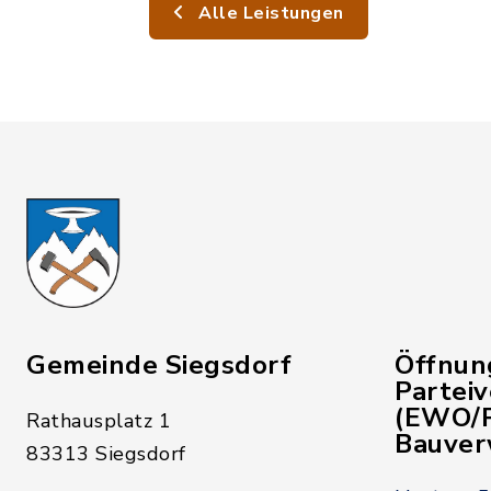
Alle Leistungen
Gemeinde Siegsdorf
Öffnun
Partei
(EWO/P
Rathausplatz 1
Bauver
83313 Siegsdorf