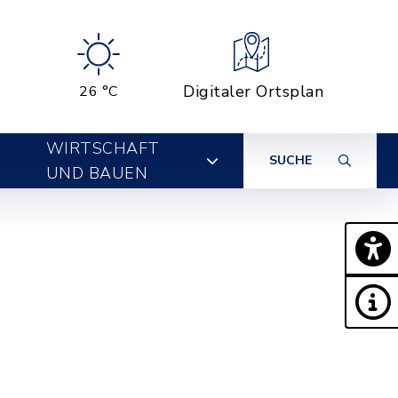
Digitaler Ortsplan
26 °C
WIRTSCHAFT
SUCHE
UND BAUEN