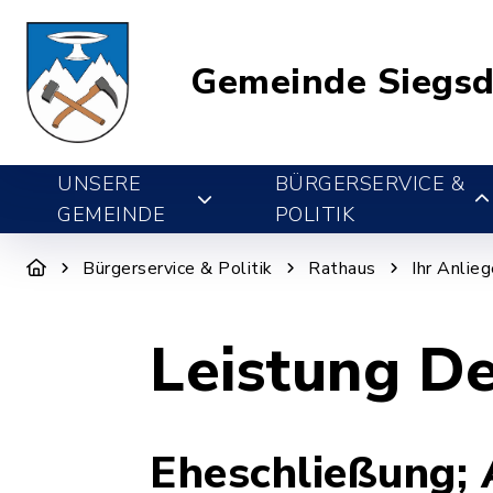
Gemeinde Siegsd
UNSERE
BÜRGERSERVICE &
GEMEINDE
POLITIK
Bürgerservice & Politik
Rathaus
Ihr Anlie
Leistung De
Eheschließung;