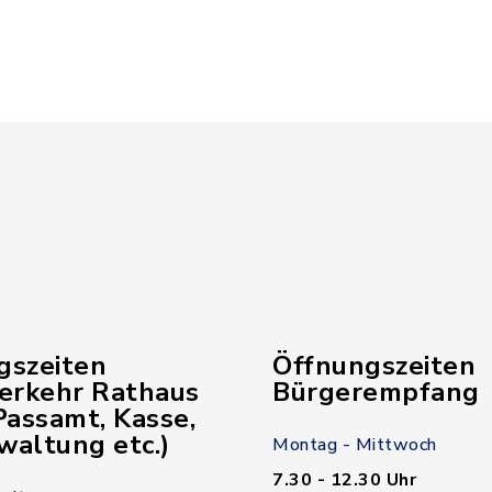
gszeiten
Öffnungszeiten
verkehr Rathaus
Bürgerempfang
assamt, Kasse,
waltung etc.)
Montag - Mittwoch
7.30 - 12.30 Uhr