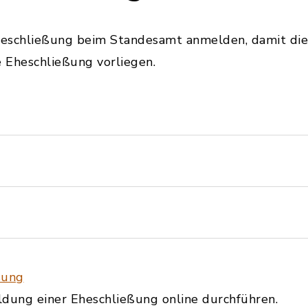
eschließung beim Standesamt anmelden, damit dies
e Eheschließung vorliegen.
ßung
ldung einer Eheschließung online durchführen.