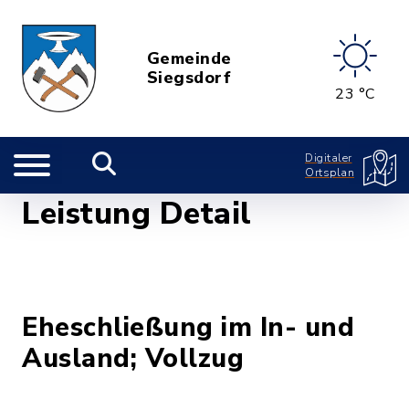
Gemeinde
Siegsdorf
23 °C
Digitaler
Ortsplan
Leistung Detail
Eheschließung im In- und
Ausland; Vollzug