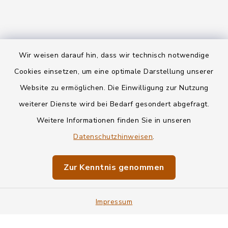
Wir weisen darauf hin, dass wir technisch notwendige
Kontakt
Cookies einsetzen, um eine optimale Darstellung unserer
Website zu ermöglichen. Die Einwilligung zur Nutzung
Datenschutz
weiterer Dienste wird bei Bedarf gesondert abgefragt.
Weitere Informationen finden Sie in unseren
Informationspflichten
Datenschutzhinweisen
.
Barrierefreiheit
Zur Kenntnis genommen
Impressum
Impressum
Sitemap