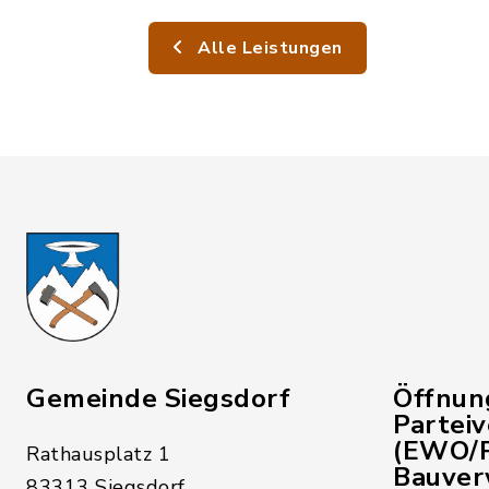
Alle Leistungen
Gemeinde Siegsdorf
Öffnun
Partei
(EWO/P
Rathausplatz 1
Bauver
83313 Siegsdorf