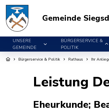
Gemeinde Siegsd
UNSERE
BÜRGERSERVICE &
GEMEINDE
POLITIK
Bürgerservice & Politik
Rathaus
Ihr Anlie
Leistung De
Eheurkunde; Be