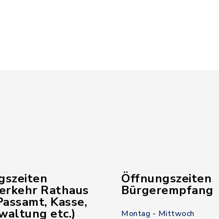
gszeiten
Öffnungszeiten
verkehr Rathaus
Bürgerempfang
assamt, Kasse,
waltung etc.)
Montag - Mittwoch