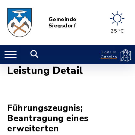
Gemeinde
Siegsdorf
25 °C
Digitaler
Ortsplan
Leistung Detail
Führungszeugnis;
Beantragung eines
erweiterten