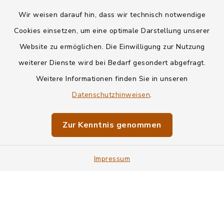
Wir weisen darauf hin, dass wir technisch notwendige
Kontakt
Cookies einsetzen, um eine optimale Darstellung unserer
Website zu ermöglichen. Die Einwilligung zur Nutzung
Datenschutz
weiterer Dienste wird bei Bedarf gesondert abgefragt.
Weitere Informationen finden Sie in unseren
Informationspflichten
Datenschutzhinweisen
.
Barrierefreiheit
Zur Kenntnis genommen
Impressum
Impressum
Sitemap
Cookie-Einstellungen