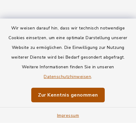
Wir weisen darauf hin, dass wir technisch notwendige
Kontakt
Cookies einsetzen, um eine optimale Darstellung unserer
Website zu ermöglichen. Die Einwilligung zur Nutzung
Datenschutz
weiterer Dienste wird bei Bedarf gesondert abgefragt.
Weitere Informationen finden Sie in unseren
Informationspflichten
Datenschutzhinweisen
.
Barrierefreiheit
Zur Kenntnis genommen
Impressum
Impressum
Sitemap
Cookie-Einstellungen