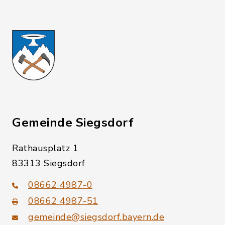
Gemeinde Siegsdorf
Rathausplatz 1
83313 Siegsdorf
08662 4987-0
08662 4987-51
gemeinde@siegsdorf.bayern.de