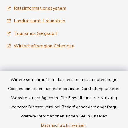
Ratsinformationssystem
Landratsamt Traunstein
Tourismus Siegsdorf
Wirtschaftsregion Chiemgau
Wir weisen darauf hin, dass wir technisch notwendige
Kontakt
Cookies einsetzen, um eine optimale Darstellung unserer
Website zu ermöglichen. Die Einwilligung zur Nutzung
Datenschutz
weiterer Dienste wird bei Bedarf gesondert abgefragt.
Weitere Informationen finden Sie in unseren
Informationspflichten
Datenschutzhinweisen
.