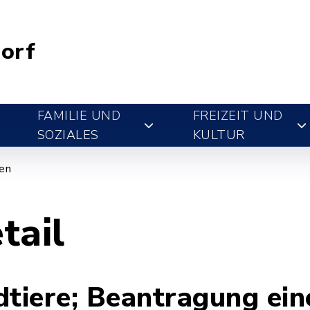
orf
FAMILIE UND
FREIZEIT UND
SOZIALES
KULTUR
gen
tail
dtiere; Beantragung ein