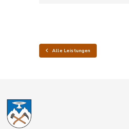
Alle Leistungen