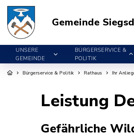
Gemeinde Siegsd
UNSERE
BÜRGERSERVICE &
GEMEINDE
POLITIK
Bürgerservice & Politik
Rathaus
Ihr Anlie
Leistung De
Gefährliche Wil