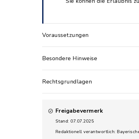
Sie können die Erlaubnis z
Voraussetzungen
Besondere Hinweise
Rechtsgrundlagen
Freigabevermerk
Stand: 07.07.2025
Redaktionell verantwortlich: Bayerisch