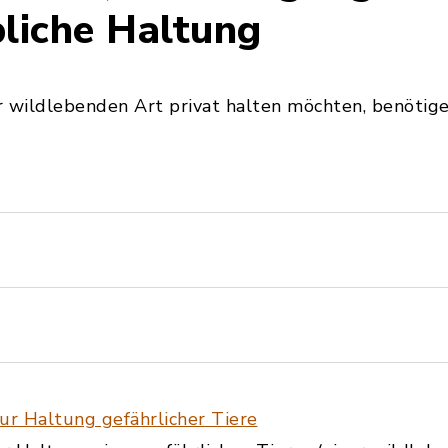
bliche Haltung
er wildlebenden Art privat halten möchten, benötige
r Haltung gefährlicher Tiere