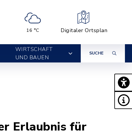
Digitaler Ortsplan
16 °C
WIRTSCHAFT
SUCHE
UND BAUEN
er Erlaubnis für