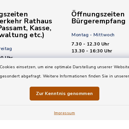
gszeiten
Öffnungszeiten
verkehr Rathaus
Bürgerempfang
assamt, Kasse,
waltung etc.)
Montag - Mittwoch
7.30 - 12.30 Uhr
reitag
13.30 - 16:30 Uhr
00 Uhr
Donnerstag
Cookies einsetzen, um eine optimale Darstellung unserer Website
7.30 - 12.30 Uhr
 gesondert abgefragt. Weitere Informationen finden Sie in unser
00 Uhr
13.30 - 18.00 Uhr
n nötig!
Zur Kenntnis genommen
Freitag
7.30 - 12.30 Uhr
Impressum