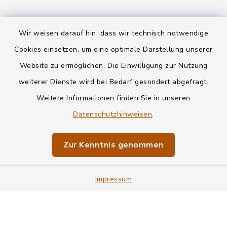
Wir weisen darauf hin, dass wir technisch notwendige
Kontakt
Cookies einsetzen, um eine optimale Darstellung unserer
Website zu ermöglichen. Die Einwilligung zur Nutzung
Datenschutz
weiterer Dienste wird bei Bedarf gesondert abgefragt.
Weitere Informationen finden Sie in unseren
Informationspflichten
Datenschutzhinweisen
.
Barrierefreiheit
Zur Kenntnis genommen
Impressum
Impressum
Sitemap
Cookie-Einstellungen