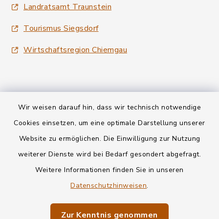
Landratsamt Traunstein
Tourismus Siegsdorf
Wirtschaftsregion Chiemgau
Wir weisen darauf hin, dass wir technisch notwendige
Kontakt
Cookies einsetzen, um eine optimale Darstellung unserer
Website zu ermöglichen. Die Einwilligung zur Nutzung
Datenschutz
weiterer Dienste wird bei Bedarf gesondert abgefragt.
Weitere Informationen finden Sie in unseren
Informationspflichten
Datenschutzhinweisen
.
Barrierefreiheit
Zur Kenntnis genommen