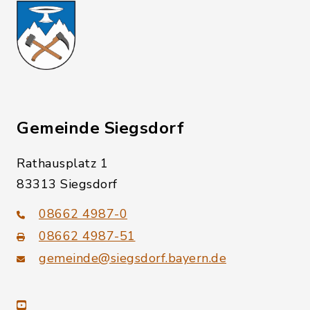
Gemeinde Siegsdorf
Rathausplatz 1
83313 Siegsdorf
08662 4987-0
08662 4987-51
gemeinde@siegsdorf.bayern.de
youtube