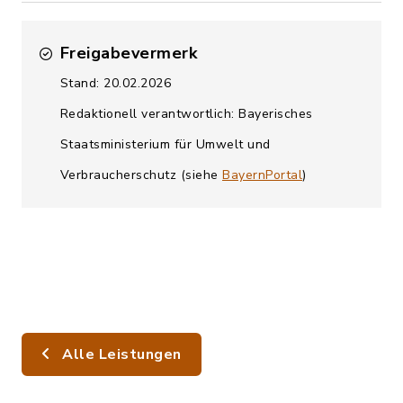
Freigabevermerk
Stand: 20.02.2026
Redaktionell verantwortlich: Bayerisches
Staatsministerium für Umwelt und
Verbraucherschutz (siehe
BayernPortal
)
Alle Leistungen