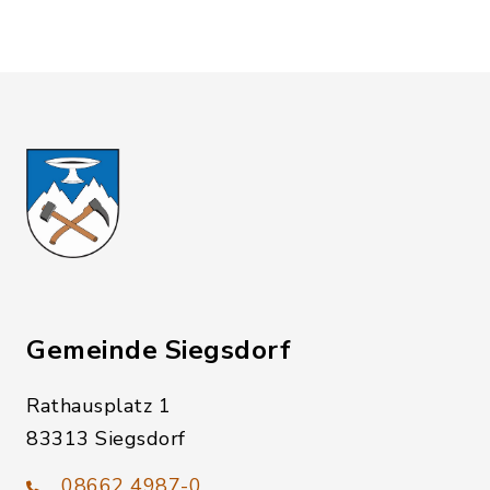
Gemeinde Siegsdorf
Rathausplatz 1
83313 Siegsdorf
08662 4987-0