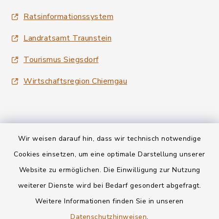
Ratsinformationssystem
Landratsamt Traunstein
Tourismus Siegsdorf
Wirtschaftsregion Chiemgau
Wir weisen darauf hin, dass wir technisch notwendige
Kontakt
Cookies einsetzen, um eine optimale Darstellung unserer
Website zu ermöglichen. Die Einwilligung zur Nutzung
Datenschutz
weiterer Dienste wird bei Bedarf gesondert abgefragt.
Weitere Informationen finden Sie in unseren
Informationspflichten
Datenschutzhinweisen
.