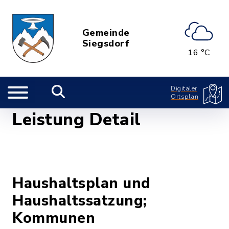
Gemeinde
Siegsdorf
16 °C
Digitaler
Ortsplan
Leistung Detail
Haushaltsplan und
Haushaltssatzung;
Kommunen