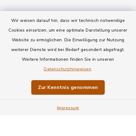
Wir weisen darauf hin, dass wir technisch notwendige
Kontakt
Cookies einsetzen, um eine optimale Darstellung unserer
Website zu ermöglichen. Die Einwilligung zur Nutzung
Datenschutz
weiterer Dienste wird bei Bedarf gesondert abgefragt.
Weitere Informationen finden Sie in unseren
Informationspflichten
Datenschutzhinweisen
.
Barrierefreiheit
Zur Kenntnis genommen
Impressum
Impressum
Sitemap
Cookie-Einstellungen