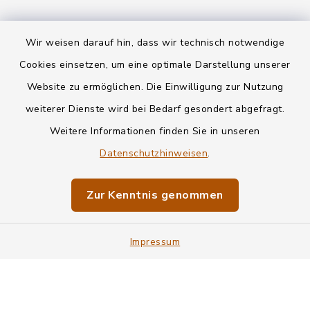
Wir weisen darauf hin, dass wir technisch notwendige
Kontakt
Cookies einsetzen, um eine optimale Darstellung unserer
Website zu ermöglichen. Die Einwilligung zur Nutzung
Datenschutz
weiterer Dienste wird bei Bedarf gesondert abgefragt.
Weitere Informationen finden Sie in unseren
Informationspflichten
Datenschutzhinweisen
.
Barrierefreiheit
Zur Kenntnis genommen
Impressum
Impressum
Sitemap
Cookie-Einstellungen