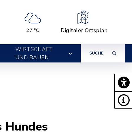
Digitaler Ortsplan
27 °C
WIRTSCHAFT
SUCHE
UND BAUEN
s Hundes