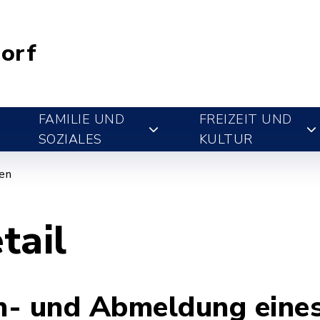
orf
FAMILIE UND
FREIZEIT UND
SOZIALES
KULTUR
gen
tail
n- und Abmeldung eine