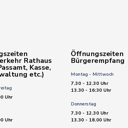
gszeiten
Öffnungszeiten
verkehr Rathaus
Bürgerempfang
assamt, Kasse,
waltung etc.)
Montag - Mittwoch
7.30 - 12.30 Uhr
reitag
13.30 - 16:30 Uhr
00 Uhr
Donnerstag
7.30 - 12.30 Uhr
00 Uhr
13.30 - 18.00 Uhr