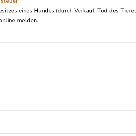
steuer
sitzes eines Hundes (durch Verkauf, Tod des Tiere
online melden.