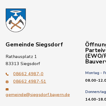
Gemeinde Siegsdorf
Öffnun
Partei
(EWO/P
Rathausplatz 1
Bauver
83313 Siegsdorf
Montag - F
08662 4987-0
08.00-12.
08662 4987-51
Donnerstag
gemeinde@siegsdorf.bayern.de
14.00-18.