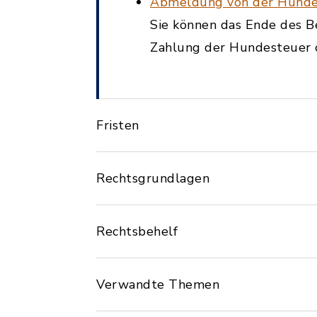
Abmeldung von der Hunde
Sie können das Ende des Be
Zahlung der Hundesteuer 
Fristen
Rechtsgrundlagen
Rechtsbehelf
Verwandte Themen