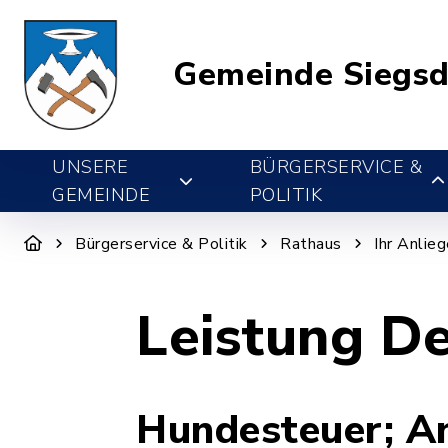
Gemeinde Siegsd
UNSERE
BÜRGERSERVICE &
GEMEINDE
POLITIK
Bürgerservice & Politik
Rathaus
Ihr Anlie
Leistung De
Hundesteuer; A