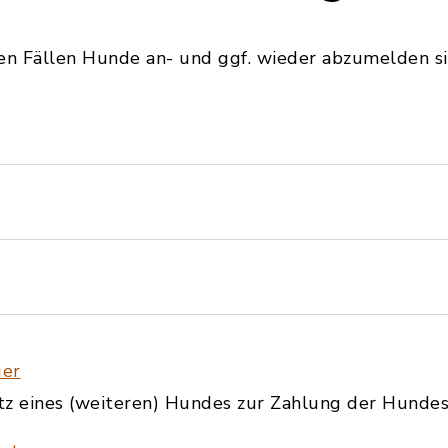
en Fällen Hunde an- und ggf. wieder abzumelden si
er
tz eines (weiteren) Hundes zur Zahlung der Hundes