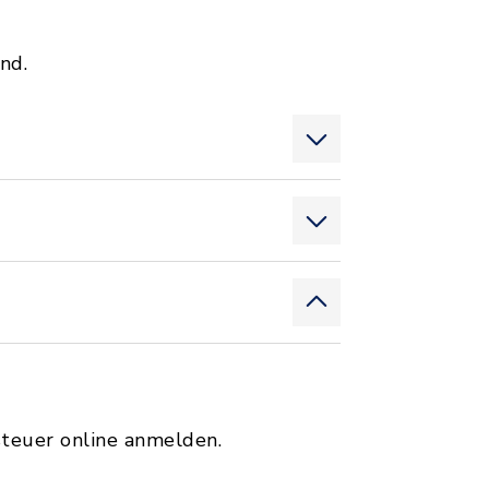
nd.
teuer online anmelden.