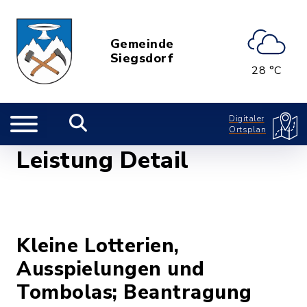
Gemeinde
Siegsdorf
28 °C
Digitaler
Ortsplan
Leistung Detail
Kleine Lotterien,
Ausspielungen und
Tombolas; Beantragung