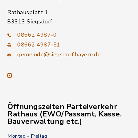
Rathausplatz 1
83313 Siegsdorf
08662 4987-0
08662 4987-51
gemeinde@siegsdorf.bayern.de
youtube
Öffnungszeiten Parteiverkehr
Rathaus (EWO/Passamt, Kasse,
Bauverwaltung etc.)
Montag - Freitag