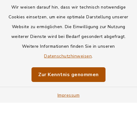
Wir weisen darauf hin, dass wir technisch notwendige
Kontakt
Cookies einsetzen, um eine optimale Darstellung unserer
Website zu ermöglichen. Die Einwilligung zur Nutzung
Datenschutz
weiterer Dienste wird bei Bedarf gesondert abgefragt.
Weitere Informationen finden Sie in unseren
Informationspflichten
Datenschutzhinweisen
.
Barrierefreiheit
Zur Kenntnis genommen
Impressum
Impressum
Sitemap
Cookie-Einstellungen