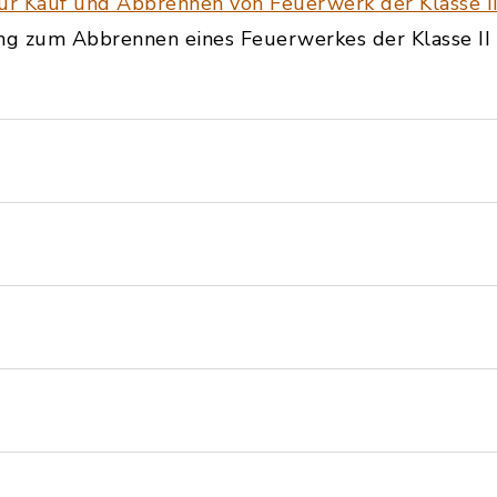
r Kauf und Abbrennen von Feuerwerk der Klasse I
g zum Abbrennen eines Feuerwerkes der Klasse II 