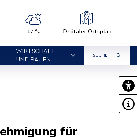
Digitaler Ortsplan
17 °C
WIRTSCHAFT
SUCHE
UND BAUEN
nehmigung für