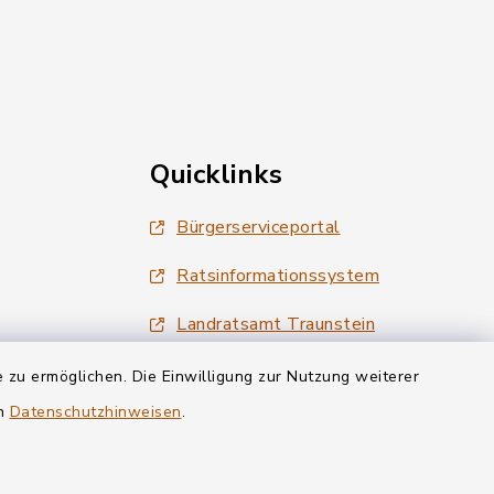
Quicklinks
Bürgerserviceportal
Ratsinformationssystem
Landratsamt Traunstein
Tourismus Siegsdorf
 zu ermöglichen. Die Einwilligung zur Nutzung weiterer
en
Datenschutzhinweisen
.
Wirtschaftsregion Chiemgau