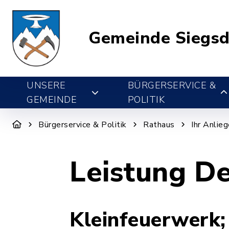
Gemeinde Siegsd
UNSERE
BÜRGERSERVICE &
GEMEINDE
POLITIK
Bürgerservice & Politik
Rathaus
Ihr Anlie
Leistung De
Kleinfeuerwerk;