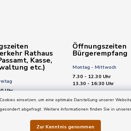
gszeiten
Öffnungszeiten
verkehr Rathaus
Bürgerempfang
assamt, Kasse,
waltung etc.)
Montag - Mittwoch
7.30 - 12.30 Uhr
reitag
13.30 - 16:30 Uhr
00 Uhr
Donnerstag
Cookies einsetzen, um eine optimale Darstellung unserer Website
7.30 - 12.30 Uhr
 gesondert abgefragt. Weitere Informationen finden Sie in unser
00 Uhr
13.30 - 18.00 Uhr
n nötig!
Zur Kenntnis genommen
Freitag