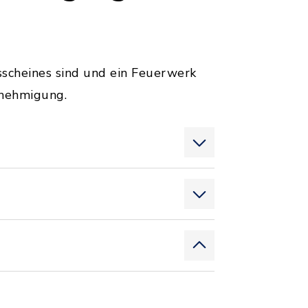
sscheines sind und ein Feuerwerk
enehmigung.