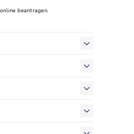
I
online beantragen.