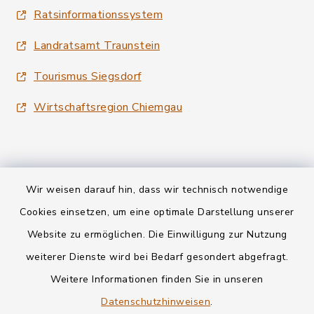
Ratsinformationssystem
Landratsamt Traunstein
Tourismus Siegsdorf
Wirtschaftsregion Chiemgau
Wir weisen darauf hin, dass wir technisch notwendige
Kontakt
Cookies einsetzen, um eine optimale Darstellung unserer
Website zu ermöglichen. Die Einwilligung zur Nutzung
Datenschutz
weiterer Dienste wird bei Bedarf gesondert abgefragt.
Weitere Informationen finden Sie in unseren
Informationspflichten
Datenschutzhinweisen
.