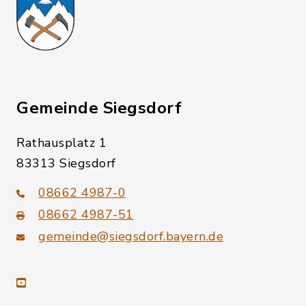
Gemeinde Siegsdorf
Rathausplatz 1
83313 Siegsdorf
08662 4987-0
08662 4987-51
gemeinde@siegsdorf.bayern.de
youtube