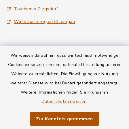
Tourismus Siegsdorf
Wirtschaftsregion Chiemgau
Wir weisen darauf hin, dass wir technisch notwendige
Kontakt
Cookies einsetzen, um eine optimale Darstellung unserer
Website zu ermöglichen. Die Einwilligung zur Nutzung
Datenschutz
weiterer Dienste wird bei Bedarf gesondert abgefragt.
Weitere Informationen finden Sie in unseren
Informationspflichten
Datenschutzhinweisen
.
Barrierefreiheit
Zur Kenntnis genommen
Impressum