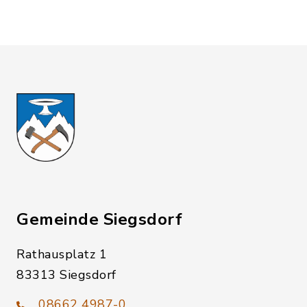
Gemeinde Siegsdorf
Rathausplatz 1
83313 Siegsdorf
08662 4987-0