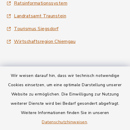
Ratsinformationssystem
Landratsamt Traunstein
Tourismus Siegsdorf
Wirtschaftsregion Chiemgau
Wir weisen darauf hin, dass wir technisch notwendige
Kontakt
Cookies einsetzen, um eine optimale Darstellung unserer
Website zu ermöglichen. Die Einwilligung zur Nutzung
Datenschutz
weiterer Dienste wird bei Bedarf gesondert abgefragt.
Weitere Informationen finden Sie in unseren
Informationspflichten
Datenschutzhinweisen
.
Barrierefreiheit