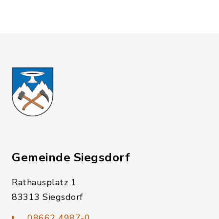
Gemeinde Siegsdorf
Rathausplatz 1
83313 Siegsdorf
08662 4987-0